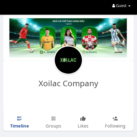
Guest
Xoilac Company
Timeline
Groups
Likes
Following