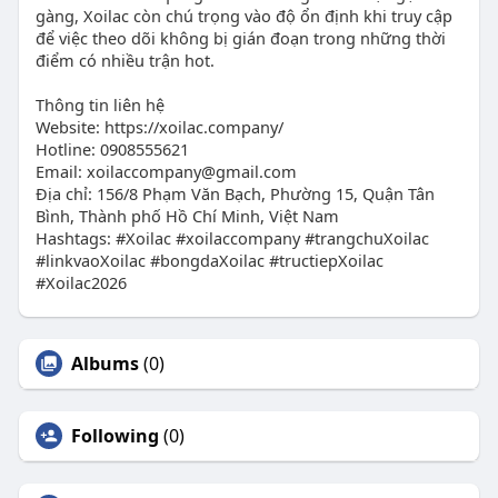
gàng, Xoilac còn chú trọng vào độ ổn định khi truy cập
để việc theo dõi không bị gián đoạn trong những thời
điểm có nhiều trận hot.
Thông tin liên hệ
Website: https://xoilac.company/
Hotline: 0908555621
Email: xoilaccompany@gmail.com
Địa chỉ: 156/8 Phạm Văn Bạch, Phường 15, Quận Tân
Bình, Thành phố Hồ Chí Minh, Việt Nam
Hashtags: #Xoilac #xoilaccompany #trangchuXoilac
#linkvaoXoilac #bongdaXoilac #tructiepXoilac
#Xoilac2026
Albums
(0)
Following
(0)