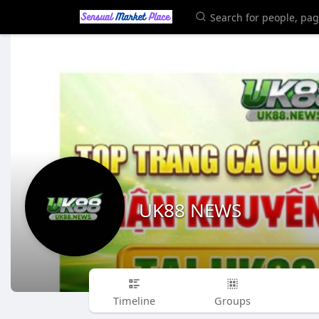
UK88 NEWS
Timeline
Groups