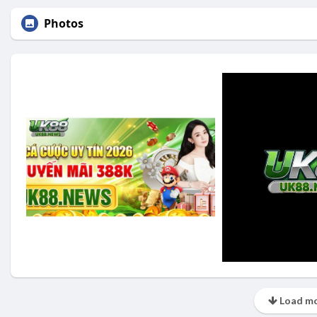
Photos
Load mo