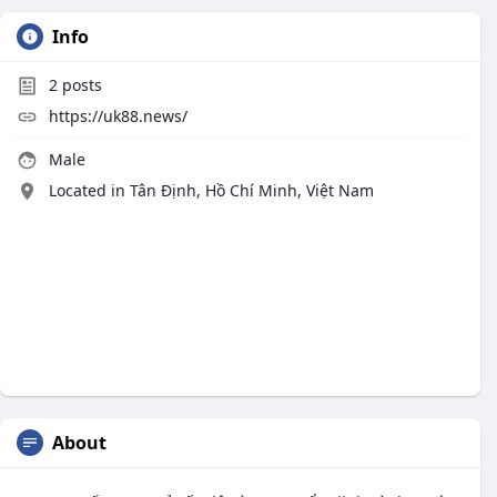
Info
2
posts
https://uk88.news/
Male
Located in Tân Định, Hồ Chí Minh, Việt Nam
About