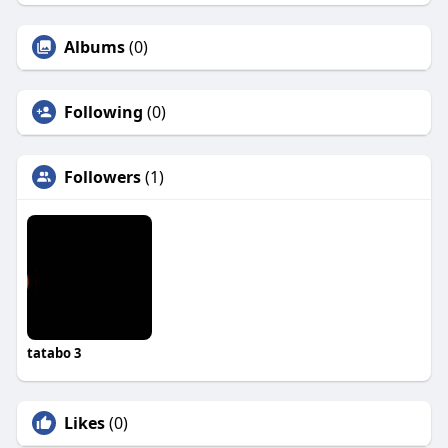
Albums
(0)
Following
(0)
Followers
(1)
tatabo 3
Likes
(0)