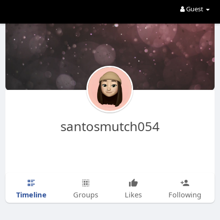
Guest
santosmutch054
Timeline
Groups
Likes
Following