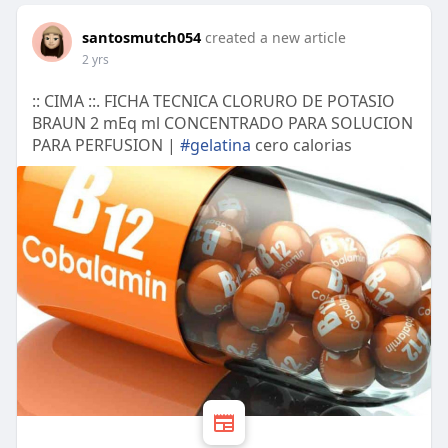
santosmutch054
created a new article
2 yrs
:: CIMA ::. FICHA TECNICA CLORURO DE POTASIO
BRAUN 2 mEq ml CONCENTRADO PARA SOLUCION
PARA PERFUSION |
#gelatina
cero calorias