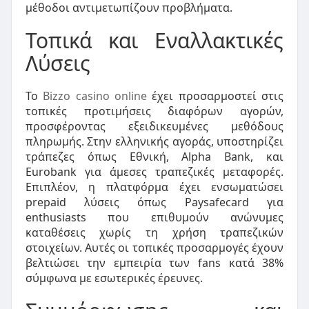
μέθοδοι αντιμετωπίζουν προβλήματα.
Τοπικά και Εναλλακτικές
Λύσεις
Το
Bizzo casino online
έχει προσαρμοστεί στις
τοπικές προτιμήσεις διαφόρων αγορών,
προσφέροντας εξειδικευμένες μεθόδους
πληρωμής. Στην ελληνικής αγοράς, υποστηρίζει
τράπεζες όπως Εθνική, Alpha Bank, και
Eurobank για άμεσες τραπεζικές μεταφορές.
Επιπλέον, η πλατφόρμα έχει ενσωματώσει
prepaid λύσεις όπως Paysafecard για
enthusiasts που επιθυμούν ανώνυμες
καταθέσεις χωρίς τη χρήση τραπεζικών
στοιχείων. Αυτές οι τοπικές προσαρμογές έχουν
βελτιώσει την εμπειρία των fans κατά 38%
σύμφωνα με εσωτερικές έρευνες.