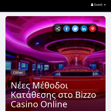
Guest
Other
Νέες Μέθοδοι
Κατάθεσης στο Bizzo
Casino Online