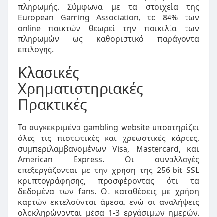
πληρωμής. Σύμφωνα με τα στοιχεία της
European Gaming Association, το 84% των
online παικτών θεωρεί την ποικιλία των
πληρωμών ως καθοριστικό παράγοντα
επιλογής.
Κλασικές
Χρηματιστηριακές
Πρακτικές
Το συγκεκριμένο gambling website υποστηρίζει
όλες τις πιστωτικές και χρεωστικές κάρτες,
συμπεριλαμβανομένων Visa, Mastercard, και
American Express. Οι συναλλαγές
επεξεργάζονται με την χρήση της 256-bit SSL
κρυπτογράφησης, προσφέροντας ότι τα
δεδομένα των fans. Οι καταθέσεις με χρήση
καρτών εκτελούνται άμεσα, ενώ οι αναλήψεις
ολοκληρώνονται μέσα 1-3 εργάσιμων ημερών.