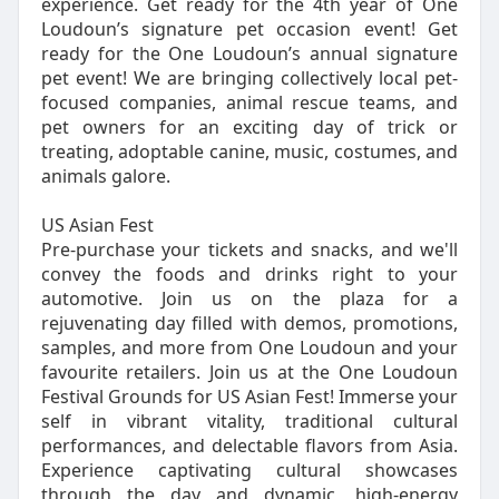
experience. Get ready for the 4th year of One
Loudoun’s signature pet occasion event! Get
ready for the One Loudoun’s annual signature
pet event! We are bringing collectively local pet-
focused companies, animal rescue teams, and
pet owners for an exciting day of trick or
treating, adoptable canine, music, costumes, and
animals galore.
US Asian Fest
Pre-purchase your tickets and snacks, and we'll
convey the foods and drinks right to your
automotive. Join us on the plaza for a
rejuvenating day filled with demos, promotions,
samples, and more from One Loudoun and your
favourite retailers. Join us at the One Loudoun
Festival Grounds for US Asian Fest! Immerse your
self in vibrant vitality, traditional cultural
performances, and delectable flavors from Asia.
Experience captivating cultural showcases
through the day and dynamic, high-energy