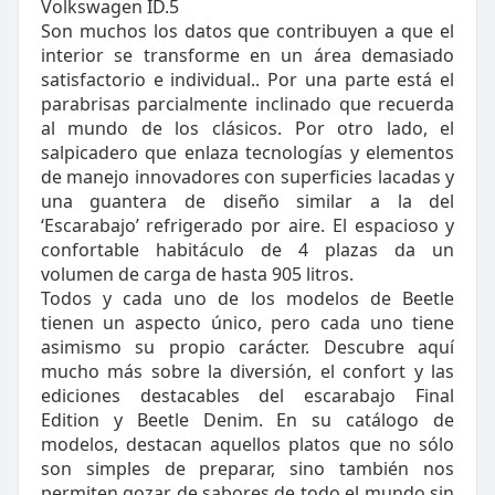
Volkswagen ID.5
Son muchos los datos que contribuyen a que el
interior se transforme en un área demasiado
satisfactorio e individual.. Por una parte está el
parabrisas parcialmente inclinado que recuerda
al mundo de los clásicos. Por otro lado, el
salpicadero que enlaza tecnologías y elementos
de manejo innovadores con superficies lacadas y
una guantera de diseño similar a la del
‘Escarabajo’ refrigerado por aire. El espacioso y
confortable habitáculo de 4 plazas da un
volumen de carga de hasta 905 litros.
Todos y cada uno de los modelos de Beetle
tienen un aspecto único, pero cada uno tiene
asimismo su propio carácter. Descubre aquí
mucho más sobre la diversión, el confort y las
ediciones destacables del escarabajo Final
Edition y Beetle Denim. En su catálogo de
modelos, destacan aquellos platos que no sólo
son simples de preparar, sino también nos
permiten gozar de sabores de todo el mundo sin