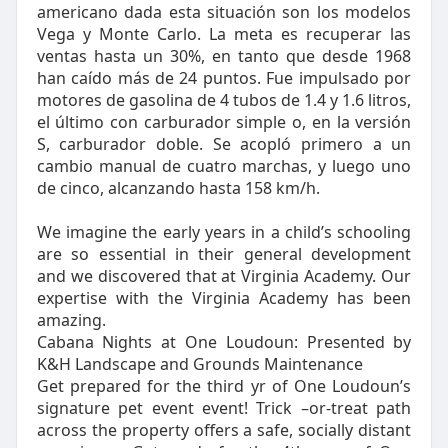
americano dada esta situación son los modelos
Vega y Monte Carlo. La meta es recuperar las
ventas hasta un 30%, en tanto que desde 1968
han caído más de 24 puntos. Fue impulsado por
motores de gasolina de 4 tubos de 1.4 y 1.6 litros,
el último con carburador simple o, en la versión
S, carburador doble. Se acopló primero a un
cambio manual de cuatro marchas, y luego uno
de cinco, alcanzando hasta 158 km/h.
We imagine the early years in a child’s schooling
are so essential in their general development
and we discovered that at Virginia Academy. Our
expertise with the Virginia Academy has been
amazing.
Cabana Nights at One Loudoun: Presented by
K&H Landscape and Grounds Maintenance
Get prepared for the third yr of One Loudoun’s
signature pet event event! Trick –or-treat path
across the property offers a safe, socially distant