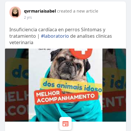
qvrmariaisabel
created a new article
2 yrs
Insuficiencia cardíaca en perros Síntomas y
tratamiento |
#laboratorio
de analises clinicas
veterinaria