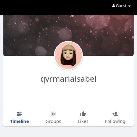
Guest
qvrmariaisabel
Timeline
Groups
Likes
Following