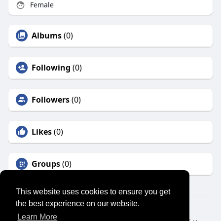
Female
Albums
(0)
Following
(0)
Followers
(0)
Likes
(0)
Groups
(0)
This website uses cookies to ensure you get
the best experience on our website.
© 2026 SENSUAL MARKET PLACE
Learn More