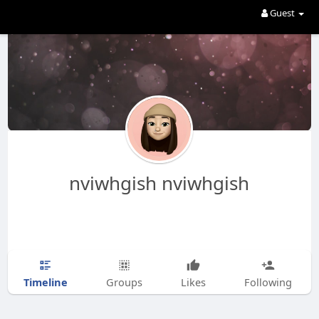
Guest
nviwhgish nviwhgish
Timeline
Groups
Likes
Following