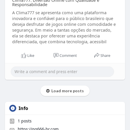
Clima777: Diversão Online com Qualidade e
Responsabilidade
A Clima777 se apresenta como uma plataforma
inovadora e confiável para o público brasileiro que
deseja desfrutar de jogos online com comodidade e
segurança. Em meio a tantas opções do mercado,
ela se destaca por oferecer uma experiência
diferenciada, que combina tecnologia, acessibil
Like
Comment
Share
Load more posts
Info
1
posts
https://gg666-br.com