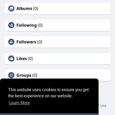
Albums
(0)
Following
(0)
Followers
(0)
Likes
(0)
Groups
(0)
This website uses cookies to ensure you get
the best experience on our website.
© 2026 SENSUAL MARKET PLACE
Learn More
Home
About
Contact Us
Privacy Policy
Terms of Use
Request a Refund
Blog
Developers