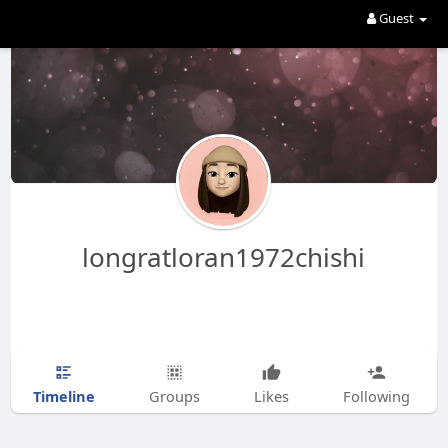
Guest
longratloran1972chishi
Timeline
Groups
Likes
Following