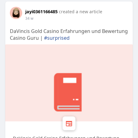
jayi0361166485
created a new article
34 w
DaVincis Gold Casino Erfahrungen und Bewertung
Casino Guru |
#surprised