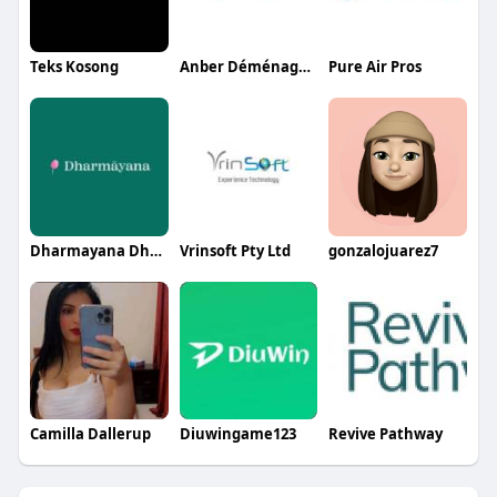
Teks Kosong
Anber Déménagement
Pure Air Pros
Dharmayana Dharmayana
Vrinsoft Pty Ltd
gonzalojuarez7
Camilla Dallerup
Diuwingame123
Revive Pathway