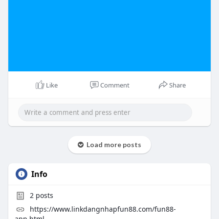
Like
Comment
Share
Load more posts
Info
2
posts
https://www.linkdangnhapfun88.com/fun88-
app.html