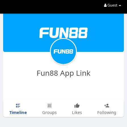
Guest
Fun88 App Link
Timeline
Groups
Likes
Following