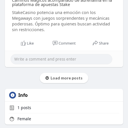
Caminos Mágicos acompañado de adrenalina en la
plataforma de apuestas Stake
StakeCasino potencia una emoción con los
Megaways con juegos sorprendentes y mecánicas
poderosas. Óptimo para quienes buscan actividad
sin restricciones.
Like
Comment
Share
Load more posts
Info
1
posts
Female