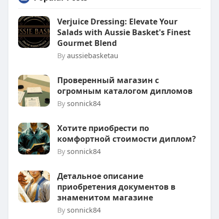
Verjuice Dressing: Elevate Your
Salads with Aussie Basket's Finest
Gourmet Blend
By
aussiebasketau
Проверенный магазин с
огромным каталогом дипломов
By
sonnick84
Хотите приобрести по
комфортной стоимости диплом?
By
sonnick84
Детальное описание
приобретения документов в
знаменитом магазине
By
sonnick84