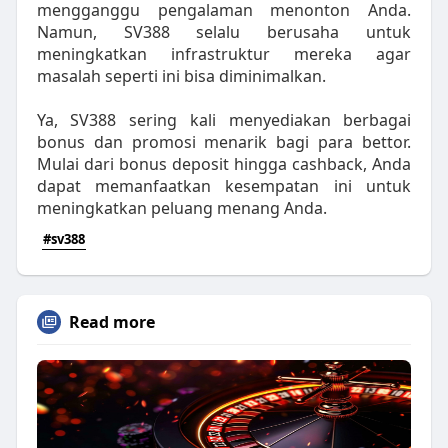
mengganggu pengalaman menonton Anda.
Namun, SV388 selalu berusaha untuk
meningkatkan infrastruktur mereka agar
masalah seperti ini bisa diminimalkan.
Ya, SV388 sering kali menyediakan berbagai
bonus dan promosi menarik bagi para bettor.
Mulai dari bonus deposit hingga cashback, Anda
dapat memanfaatkan kesempatan ini untuk
meningkatkan peluang menang Anda.
#sv388
Read more