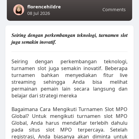
florencehildre
Comments
08 Jul 2026
Seiring dengan perkembangan teknologi, turnamen slot
juga semakin inovatif.
Seiring dengan perkembangan teknologi,
turnamen slot juga semakin inovatif. Beberapa
turnamen bahkan menyediakan fitur live
streaming sehingga Anda bisa melihat
permainan pemain lain secara langsung dan
belajar dari strategi mereka
Bagaimana Cara Mengikuti Turnamen Slot MPO
Global? Untuk mengikuti turnamen slot MPO
Global, Anda harus mendaftar terlebih dahulu
pada situs slot MPO terpercaya. Setelah
registrasi, Anda biasanya akan diminta untuk