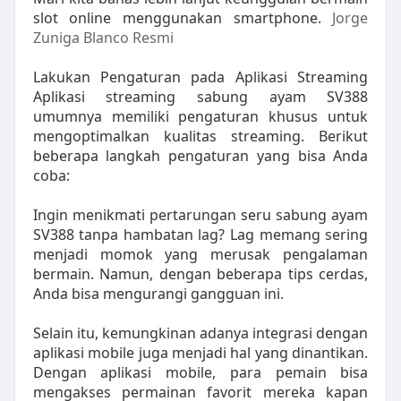
slot online menggunakan smartphone.
Jorge
Zuniga Blanco Resmi
Lakukan Pengaturan pada Aplikasi Streaming
Aplikasi streaming sabung ayam SV388
umumnya memiliki pengaturan khusus untuk
mengoptimalkan kualitas streaming. Berikut
beberapa langkah pengaturan yang bisa Anda
coba:
Ingin menikmati pertarungan seru sabung ayam
SV388 tanpa hambatan lag? Lag memang sering
menjadi momok yang merusak pengalaman
bermain. Namun, dengan beberapa tips cerdas,
Anda bisa mengurangi gangguan ini.
Selain itu, kemungkinan adanya integrasi dengan
aplikasi mobile juga menjadi hal yang dinantikan.
Dengan aplikasi mobile, para pemain bisa
mengakses permainan favorit mereka kapan