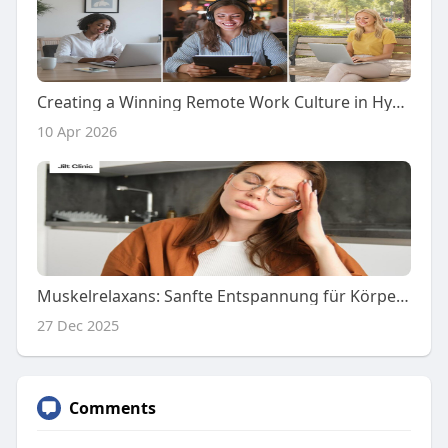
Creating a Winning Remote Work Culture in Hybrid Work Environments
10 Apr 2026
Muskelrelaxans: Sanfte Entspannung für Körper und Geist
27 Dec 2025
Comments