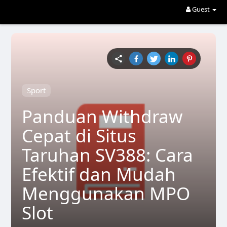
Guest
Sport
Panduan Withdraw
Cepat di Situs
Taruhan SV388: Cara
Efektif dan Mudah
Menggunakan MPO
Slot