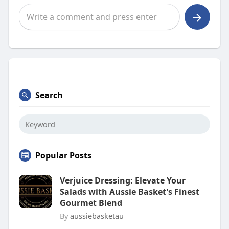
Search
Popular Posts
Verjuice Dressing: Elevate Your
Salads with Aussie Basket's Finest
Gourmet Blend
By
aussiebasketau