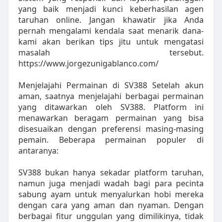
yang baik menjadi kunci keberhasilan agen
taruhan online. Jangan khawatir jika Anda
pernah mengalami kendala saat menarik dana-
kami akan berikan tips jitu untuk mengatasi
masalah tersebut.
https://www.jorgezunigablanco.com/
Menjelajahi Permainan di SV388 Setelah akun
aman, saatnya menjelajahi berbagai permainan
yang ditawarkan oleh SV388. Platform ini
menawarkan beragam permainan yang bisa
disesuaikan dengan preferensi masing-masing
pemain. Beberapa permainan populer di
antaranya:
SV388 bukan hanya sekadar platform taruhan,
namun juga menjadi wadah bagi para pecinta
sabung ayam untuk menyalurkan hobi mereka
dengan cara yang aman dan nyaman. Dengan
berbagai fitur unggulan yang dimilikinya, tidak