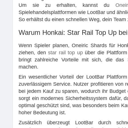
Um sie zu erhalten, kannst du
Onei
Spielehandelsplattformen wie LootBar und ähnli
So erhältst du einen schnellen Weg, dein Team
Warum Honkai: Star Rail Top Up bei
Wenn Spieler planen, Oneiric Shards für Honk
ziehen, den
star rail top up
über die Plattfor
bringt zahlreiche Vorteile mit sich, die das
machen.
Ein wesentlicher Vorteil der LootBar Plattfor
zuverlässigem Service. Nutzer profitieren von
bei jedem Kauf zu sparen, wodurch ihr Budget 
sorgt ein modernes Sicherheitssystem dafür, 
optimal geschützt sind, was besonders beim K
hoher Bedeutung ist.
Zusätzlich überzeugt LootBar durch schn