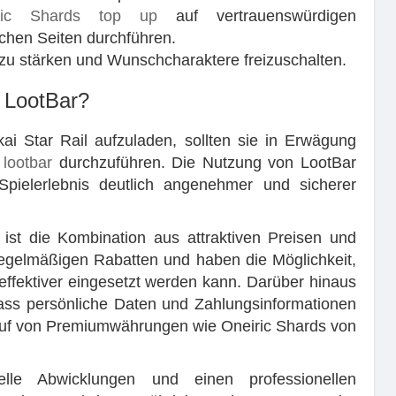
ric Shards top up
auf vertrauenswürdigen
chen Seiten durchführen.
 zu stärken und Wunschcharaktere freizuschalten.
 LootBar?
ai Star Rail aufzuladen, sollten sie in Erwägung
m
lootbar
durchzuführen. Die Nutzung von LootBar
 Spielerlebnis deutlich angenehmer und sicherer
m ist die Kombination aus attraktiven Preisen und
 regelmäßigen Rabatten und haben die Möglichkeit,
effektiver eingesetzt werden kann. Darüber hinaus
dass persönliche Daten und Zahlungsinformationen
auf von Premiumwährungen wie Oneiric Shards von
elle Abwicklungen und einen professionellen