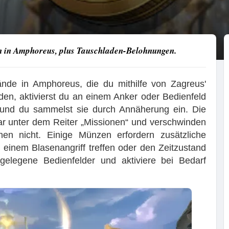
n in Amphoreus, plus Tauschladen-Belohnungen.
ände in Amphoreus, die du mithilfe von Zagreus'
en, aktivierst du an einem Anker oder Bedienfeld
und du sammelst sie durch Annäherung ein. Die
r unter dem Reiter „Missionen“ und verschwinden
en nicht. Einige Münzen erfordern zusätzliche
 einem Blasenangriff treffen oder den Zeitzustand
gelegene Bedienfelder und aktiviere bei Bedarf