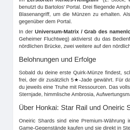
benutzt du Bartolos' Portal. Drei fliegende Amph
Blasenangriff, um die Münzen zu erhalten. A
gegenüber dem Portal.
In der
Universum-Matrix / Grab des namenl
Geheimer Fluchtweg) aktivierst du das Bedienf
nördlichen Brücke, zwei weitere auf den nördlic
Belohnungen und Erfolge
Sobald du deine erste Quirk-Münze findest, sc
frei, der dir zusätzlich 5★-Jade gewährt. Für 
du jeweils eine Truhe mit Ressourcen. Das volls
Sternjade, himmlische Ambrosia, Aufwertungsmate
Über Honkai: Star Rail und Oneiric 
Oneiric Shards sind eine Premium-Währung in 
Game-Gegenstände kaufen und sie direkt in St