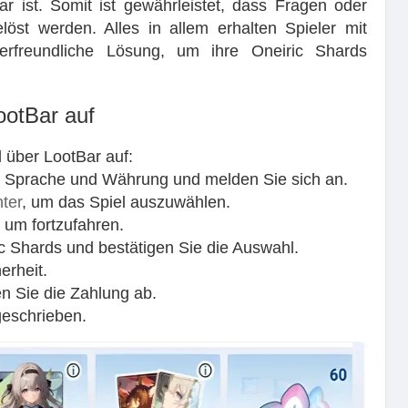
r ist. Somit ist gewährleistet, dass Fragen oder
öst werden. Alles in allem erhalten Spieler mit
erfreundliche Lösung, um ihre Oneiric Shards
ootBar auf
l über LootBar auf:
re Sprache und Währung und melden Sie sich an.
nter
, um das Spiel auszuwählen.
 um fortzufahren.
 Shards und bestätigen Sie die Auswahl.
erheit.
n Sie die Zahlung ab.
geschrieben.