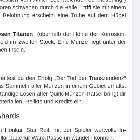
oren schweben durch die Halle – triff sie mit einem
ls Belohnung erscheint eine Truhe auf dem Hügel
osen Titanen
(oberhalb der Höhle der Korrosion,
eld im zweiten Stock. Eine Münze liegt unter der
hen Inseln.
haltest du den Erfolg „Der Tod der Transzendenz“
das Sammeln aller Münzen in einem Gebiet erhältst
tändige Lösen aller Quirk-Münzen-Rätsel bringt dir
rialien, Relikte und Kredits ein.
Shards
Honkai: Star Rail, mit der Spieler wertvolle In-
ellar Jade für Warp-Pässe umwandeln können.