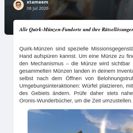
xtameem
08 Jul 2026
Alle Quirk-Münzen-Fundorte und ihre Rätsellösunge
Quirk-Münzen sind spezielle Missionsgegenst
Hand aufspüren kannst. Um eine Münze zu find
den Mechanismus – die Münze wird sichtbar 
gesammelten Münzen landen in deinem Inventa
selbst nach dem Öffnen von Belohnungstruh
Umgebungsinteraktionen: Würfel platzieren, mit
des Gebiets ändern. Prüfe daher stets nahe
Oronis-Wunderbücher, um die Zeit umzustellen.