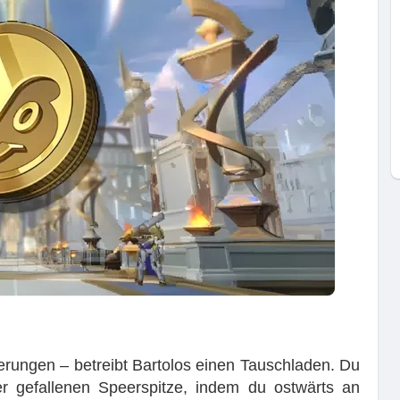
erungen – betreibt Bartolos einen Tauschladen. Du
r gefallenen Speerspitze, indem du ostwärts an