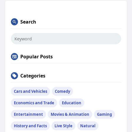
Search
Popular Posts
Categories
Cars and Vehicles
Comedy
Economics and Trade
Education
Entertainment
Movies & Animation
Gaming
History and Facts
Live Style
Natural