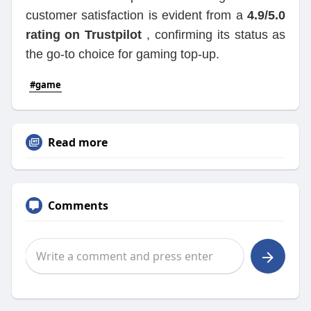
customer satisfaction is evident from a
4.9/5.0
rating on Trustpilot
, confirming its status as
the go-to choice for gaming top-up.
#game
Read more
Comments