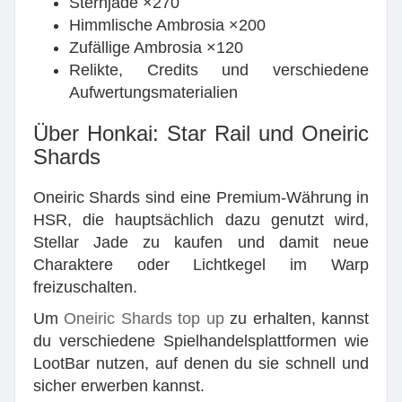
Sternjade ×270
Himmlische Ambrosia ×200
Zufällige Ambrosia ×120
Relikte, Credits und verschiedene
Aufwertungsmaterialien
Über Honkai: Star Rail und Oneiric
Shards
Oneiric Shards sind eine Premium-Währung in
HSR, die hauptsächlich dazu genutzt wird,
Stellar Jade zu kaufen und damit neue
Charaktere oder Lichtkegel im Warp
freizuschalten.
Um
Oneiric Shards top up
zu erhalten, kannst
du verschiedene Spielhandelsplattformen wie
LootBar nutzen, auf denen du sie schnell und
sicher erwerben kannst.