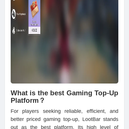
What is the best Gaming Top-Up
Platform？
For players seeking reliable, efficient, and
better priced gaming top-up, LootBar stands
out as the best platform. Its high level of