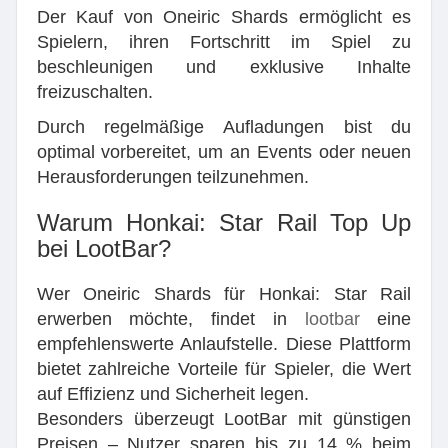
Der Kauf von Oneiric Shards ermöglicht es
Spielern, ihren Fortschritt im Spiel zu
beschleunigen und exklusive Inhalte
freizuschalten.
Durch regelmäßige Aufladungen bist du
optimal vorbereitet, um an Events oder neuen
Herausforderungen teilzunehmen.
Warum Honkai: Star Rail Top Up
bei LootBar?
Wer Oneiric Shards für Honkai: Star Rail
erwerben möchte, findet in
lootbar
eine
empfehlenswerte Anlaufstelle. Diese Plattform
bietet zahlreiche Vorteile für Spieler, die Wert
auf Effizienz und Sicherheit legen.
Besonders überzeugt LootBar mit günstigen
Preisen – Nutzer sparen bis zu 14 % beim