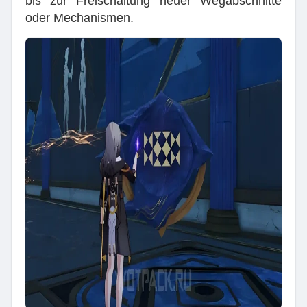
bis zur Freischaltung neuer Wegabschnitte
oder Mechanismen.