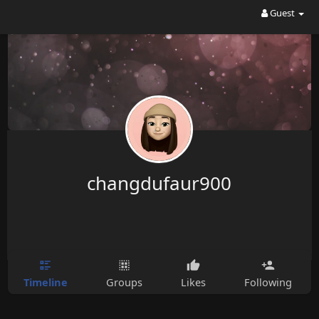
Guest
changdufaur900
Timeline
Groups
Likes
Following