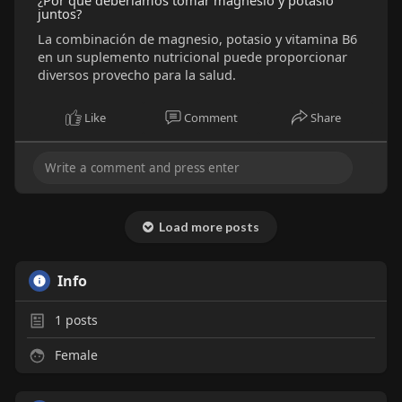
¿Por qué deberíamos tomar magnesio y potasio
juntos?
La combinación de magnesio, potasio y vitamina B6
en un suplemento nutricional puede proporcionar
diversos provecho para la salud.
Like
Comment
Share
Load more posts
Info
1
posts
Female