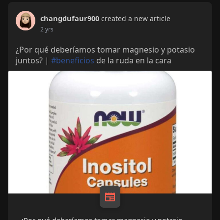
changdufaur900
created a new article
2 yrs
¿Por qué deberíamos tomar magnesio y potasio
juntos? |
#beneficios
de la ruda en la cara